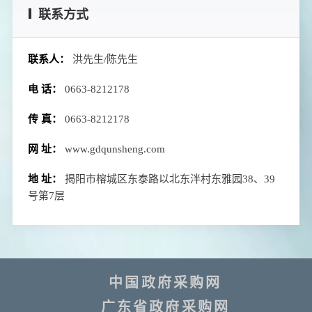
联系方式
联系人：
洪先生/陈先生
电 话：
0663-8212178
传 真：
0663-8212178
网 址：
www.gdqunsheng.com
地 址：
揭阳市榕城区东泰路以北东泮村东雅园38、39
号第7层
中国政府采购网
广东省政府采购网