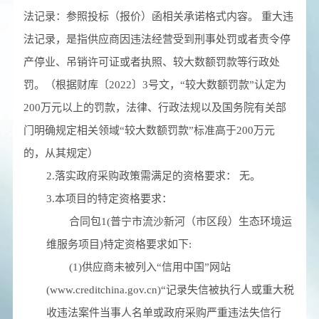
法记录：参照投标（报价）函相关承诺格式内容。 重大违
法记录，是指供应商因违法经营受到刑事处罚或者责令停
产停业、吊销许可证或者执照、较大数额罚款等行政处
罚。（根据财库〔2022〕3号文，“较大数额罚款”认定为
200万元以上的罚款，法律、行政法规以及国务院有关部
门明确规定相关领域“较大数额罚款”标准高于200万元
的，从其规定）
2.落实政府采购政策需满足的资格要求：
无。
3.本项目的特定资格要求：
合同包1(普宁市流沙新河（市区段）生态环境运
维服务项目)特定资格要求如下:
(1)供应商未被列入“信用中国”网站
(www.creditchina.gov.cn)“记录失信被执行人或重大税
收违法案件当事人名单或政府采购严重违法失信行