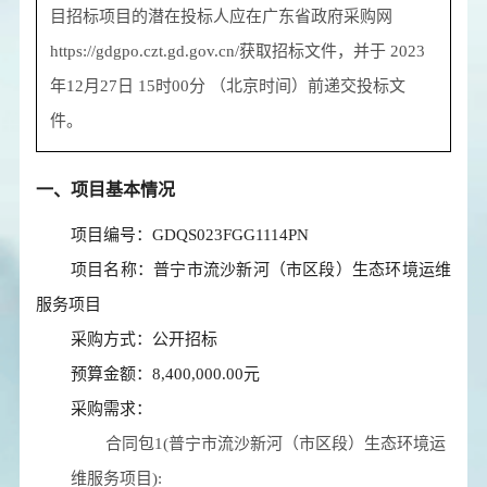
目
招标项目的潜在投标人应在
广东省政府采购网
https://gdgpo.czt.gd.gov.cn/
获取招标文件，并于
2023
年12月27日 15时00分
（北京时间）前递交投标文
件。
一、项目基本情况
项目编号：GDQS023FGG1114PN
项目名称：普宁市流沙新河（市区段）生态环境运维
服务项目
采购方式：公开招标
预算金额：8,400,000.00元
采购需求：
合同包1(普宁市流沙新河（市区段）生态环境运
维服务项目):