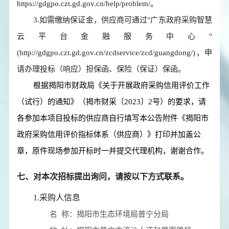
https://gdgpo.czt.gd.gov.cn/help/problem/。
3.如需缴纳保证金，供应商可通过"广东政府采购智慧
云平台金融服务中心"
(http://gdgpo.czt.gd.gov.cn/zcdservice/zcd/guangdong/)，申
请办理投标（响应）担保函、保险（保证）保函。
根据揭阳市财政局《关于开展政府采购信用评价工作
（试行）的通知》（揭市财采〔2023〕2号）的要求，请
各参加本项目投标的供应商自行填写本公告附件《揭阳市
政府采购信用评价指标体系（供应商）》打印并加盖公
章，原件现场参加开标时一并提交代理机构，谢谢合作。
七、对本次招标提出询问，请按以下方式联系。
1.采购人信息
名 称：
揭阳市生态环境局普宁分局