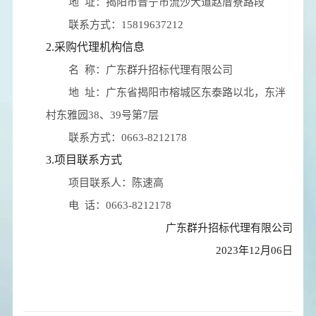
地 址：
揭阳市普宁市流沙大道赵厝寮路段
联系方式：
15819637212
2.采购代理机构信息
名 称：
广东群升招标代理有限公司
地 址：
广东省揭阳市榕城区东泰路以北，东泮
村东雅园38、39号第7层
联系方式：
0663-8212178
3.项目联系方式
项目联系人：
陈速高
电 话：
0663-8212178
广东群升招标代理有限公司
2023年12月06日