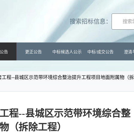
搜索招标信息：
公告
更正公告
中标候选人公示
中标/成交公告
澄清
套工程--县城区示范带环境综合整治提升工程项目地面附属物（
工程--县城区示范带环境综合整
物（拆除工程）