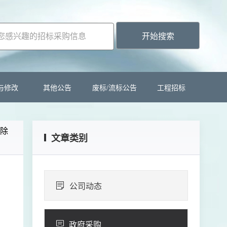
开始搜索
与修改
其他公告
废标/流标公告
工程招标
拆除
文章类别
公司动态
政府采购