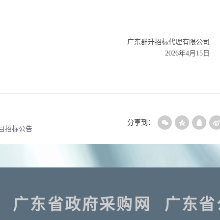
广东群升招标代理有限公司
20
26
年
4
月
15
日
分享到：
目招标公告
广东省政府采购网
广东省