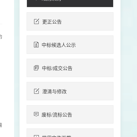
更正公告
的
中标候选人公示
中标/成交公告
澄清与修改
废标/流标公告
需