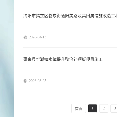
揭阳市揭东区磐东街道阳美路及其附属设施改造工
2026-04-13
惠来县华湖镇水体提升整治补短板项目施工
2026-03-25
1
2
3
首页