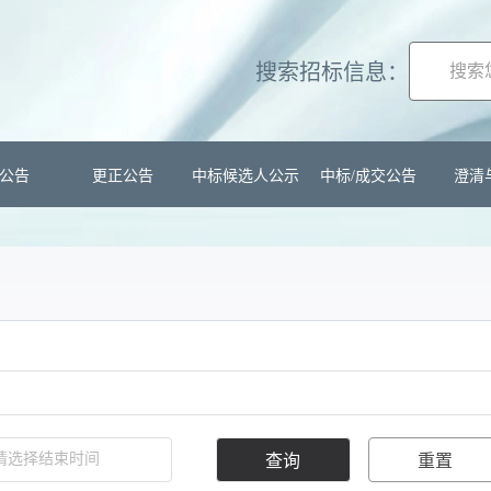
搜索招标信息：
公告
更正公告
中标候选人公示
中标/成交公告
澄清
查询
重置