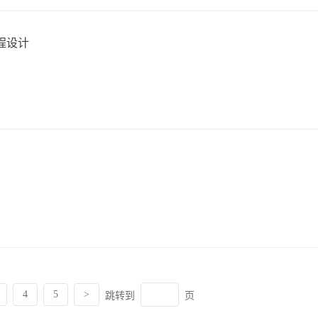
程设计
4
5
>
跳转到
页