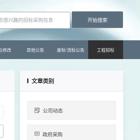
开始搜索
与修改
其他公告
废标/流标公告
工程招标
文章类别
公司动态
政府采购