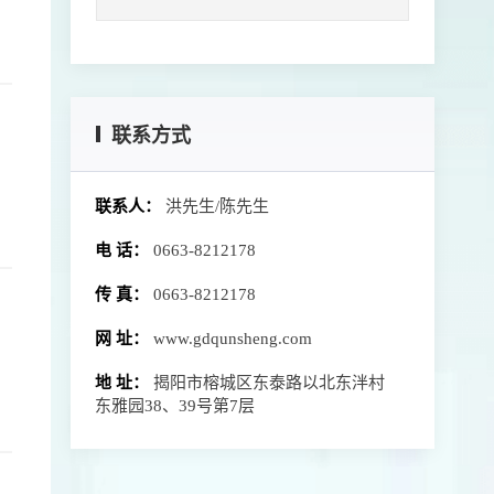
联系方式
联系人：
洪先生/陈先生
电 话：
0663-8212178
传 真：
0663-8212178
网 址：
www.gdqunsheng.com
地 址：
揭阳市榕城区东泰路以北东泮村
东雅园38、39号第7层