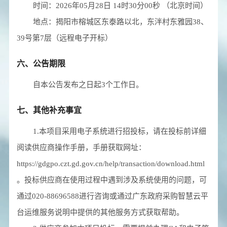
时间：
2026年05月28日 14时30分00秒
（北京时间）
地点：
揭阳市榕城区东泰路以北，东泮村东雅园38、
39号第7层（远程电子开标）
六、公告期限
自本公告发布之日起
3
个工作日。
七、其他补充事宜
1.本项目采用电子系统进行招投标，请在投标前详细
阅读供应商操作手册，手册获取网址：
https://gdgpo.czt.gd.gov.cn/help/transaction/download.html
。投标供应商在使用过程中遇到涉及系统使用的问题，可
通过020-88696588进行咨询或通过广东政府采购智慧云平
台运维服务说明中提供的其他服务方式获取帮助。