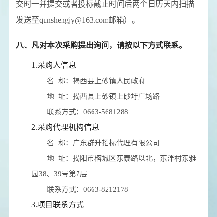
交时一并提交或者投标截止时间后两个日历天内扫描
发送至qunshengjy@163.com邮箱）。
八、凡对本次采购提出询问，请按以下方式联系。
1.采购人信息
名 称：
揭西县上砂镇人民政府
地 址：
揭西县上砂镇上砂圩广场路
联系方式：
0663-5681288
2.采购代理机构信息
名 称：
广东群升招标代理有限公司
地 址：
揭阳市榕城区东泰路以北，东泮村东雅
园38、39号第7层
联系方式：
0663-8212178
3.项目联系方式