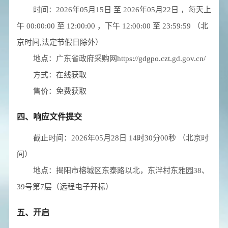
时间：
2026年05月15日
至
2026年05月22日
，每天上
午
00:00:00
至
12:00:00
，下午
12:00:00
至
23:59:59
（北
京时间,法定节假日除外）
地点：
广东省政府采购网https://gdgpo.czt.gd.gov.cn/
方式：
在线获取
售价：
免费获取
四、响应文件提交
截止时间：
2026年05月28日 14时30分00秒
（北京时
间）
地点：
揭阳市榕城区东泰路以北，东泮村东雅园38、
39号第7层（远程电子开标）
五、开启