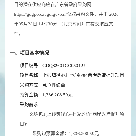
目的潜在供应商应在
广东省政府采购网
https://gdgpo.czt.gd.gov.cn/
获取采购文件，并于
2026
年05月28日 14时30分
（北京时间）前提交响应文
件。
一、项目基本情况
项目编号：GDQS2601GC05012J
项目名称：上砂镇径心村“爱乡桥”西岸改造提升项目
采购方式：竞争性磋商
预算金额：1,336,208.59元
采购需求：
采购包1(上砂镇径心村“爱乡桥”西岸改造提升项
目):
采购包预算金额：
1,336,208.59元