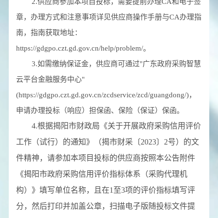
2.供应商参加本项目投标，需要提前办理CA和电子签
章，办理方式和注意事项详见供应商操作手册与CA办理指
南，指南获取地址：
https://gdgpo.czt.gd.gov.cn/help/problem/。
3.如需缴纳保证金，供应商可通过"广东政府采购智慧
云平台金融服务中心"
(https://gdgpo.czt.gd.gov.cn/zcdservice/zcd/guangdong/)，
申请办理投标（响应）担保函、保险（保证）保函。
4.根据揭阳市财政局《关于开展政府采购信用评价
工作（试行）的通知》（揭市财采〔2023〕2号）的文
件精神，请参加本项目投标的供应商按照本公告附件
《揭阳市政府采购信用评价指标体系（采购代理机
构）》填写单位名称，且在1至3项的评价指标填写评
分，然后打印并加盖公章，扫描电子版随投标文件提