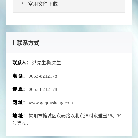
常用文件下载
联系方式
联系人：
洪先生/陈先生
电 话：
0663-8212178
传 真：
0663-8212178
网 址：
www.gdqunsheng.com
地 址：
揭阳市榕城区东泰路以北东泮村东雅园38、39
号第7层