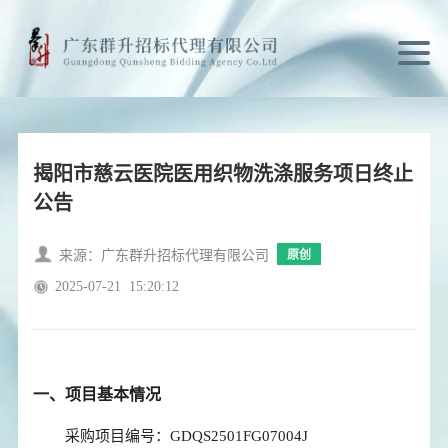
揭阳市慈云医院医用织物洗涤服务项日终止
公告
来源：广东群升招标代理有限公司
原创
2025-07-21
15:20:12
一、项目基本情况
采购项目编号：GDQS2501FG07004J